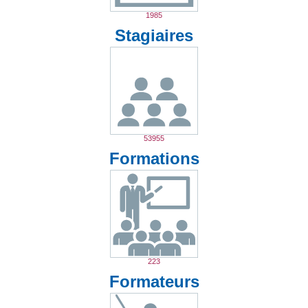
1985
Stagiaires
53955
Formations
223
Formateurs