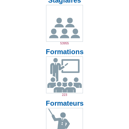
Stagiaires
53955
Formations
223
Formateurs