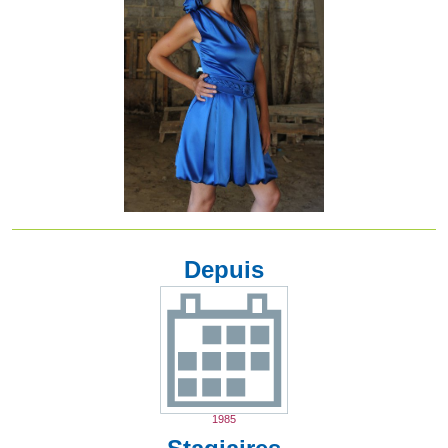
Depuis
1985