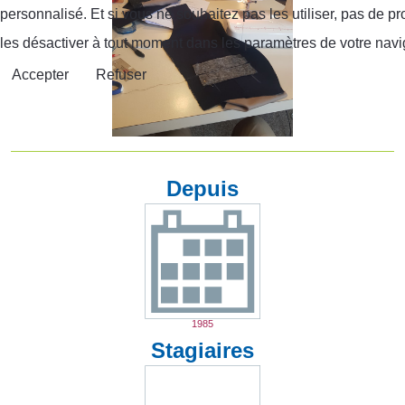
personnalisé. Et si vous ne souhaitez pas les utiliser, pas de 
les désactiver à tout moment dans les paramètres de votre navi
Accepter
Refuser
Depuis
1985
Stagiaires