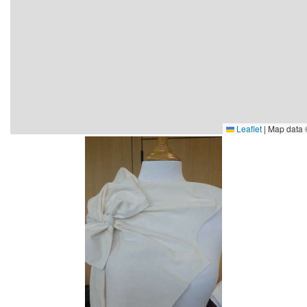
Leaflet
|
Map data