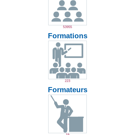
53955
Formations
223
Formateurs
19