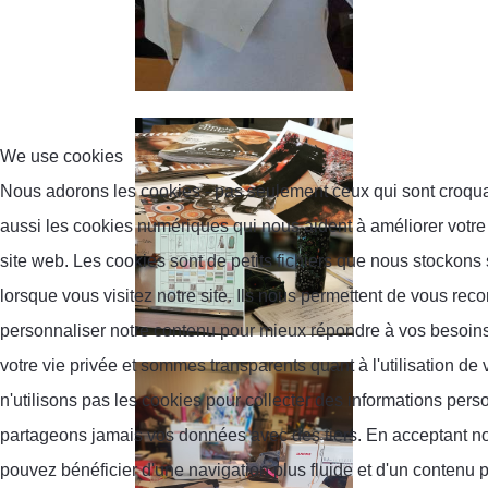
We use cookies
Nous adorons les cookies - pas seulement ceux qui sont croqua
aussi les cookies numériques qui nous aident à améliorer votre
site web. Les cookies sont de petits fichiers que nous stockons 
lorsque vous visitez notre site. Ils nous permettent de vous reco
personnaliser notre contenu pour mieux répondre à vos besoin
votre vie privée et sommes transparents quant à l'utilisation d
n'utilisons pas les cookies pour collecter des informations pers
partageons jamais vos données avec des tiers. En acceptant n
pouvez bénéficier d'une navigation plus fluide et d'un contenu p