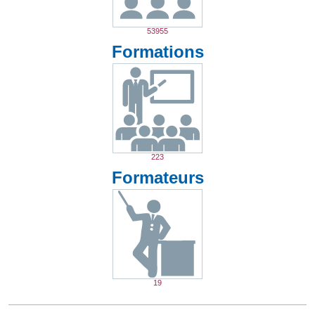
53955
Formations
223
Formateurs
19