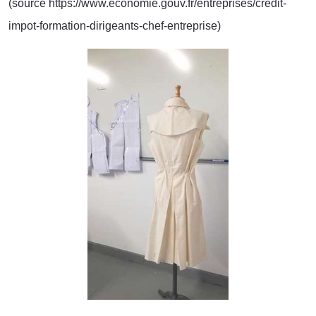
(source
https://www.economie.gouv.fr/entreprises/credit-
impot-formation-dirigeants-chef-entreprise
)