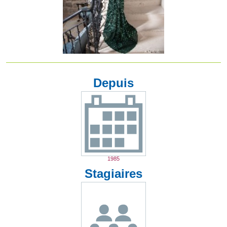
Depuis
1985
Stagiaires